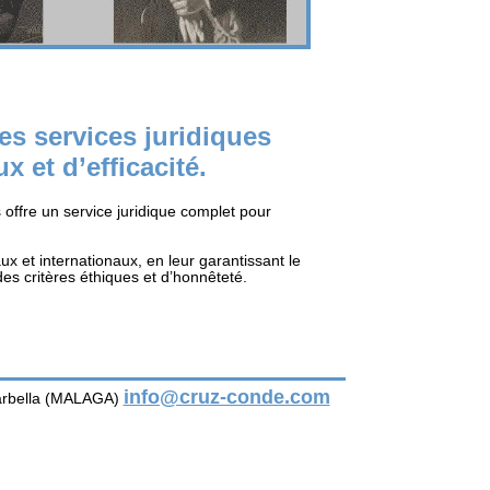
es services juridiques
 et d’efficacité.
 offre un service juridique complet pour
ux et internationaux, en leur garantissant le
es critères éthiques et d’honnêteté.
info@cruz-conde.com
Marbella (MALAGA)