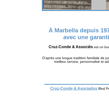
À Marbella depuis 197
avec une garanti
Cruz-Conde & Associés
est un bur
D’après une longue tradition familiale de ju
meilleur service, personnalisé et a
Cruz-Conde & Asociados
Blvd P