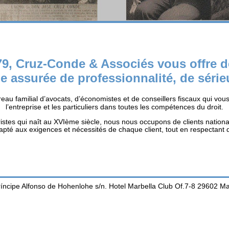
9, Cruz-Conde & Associés vous offre d
e assurée de professionnalité, de sérieux
eau familial d’avocats, d’économistes et de conseillers fiscaux qui vous
l’entreprise et les particuliers dans toutes les compétences du droit.
ristes qui naît au XVIème siècle, nous nous occupons de clients nationa
dapté aux exigences et nécessités de chaque client, tout en respectant d
ríncipe Alfonso de Hohenlohe s/n. Hotel Marbella Club Of.7-8 29602 