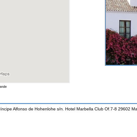
rande
ríncipe Alfonso de Hohenlohe s/n. Hotel Marbella Club Of.7-8 29602 