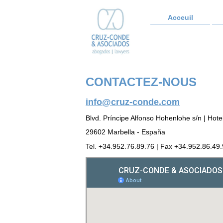
Acceuil
CONTACTEZ-NOUS
info@cruz-conde.com
Blvd. Príncipe Alfonso Hohenlohe s/n | Hote
29602 Marbella - España
Tel. +34.952.76.89.76 | Fax +34.952.86.49