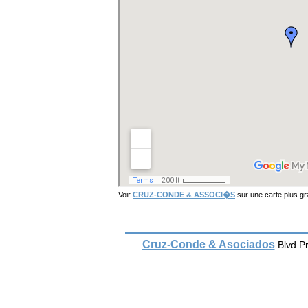
Voir
CRUZ-CONDE & ASSOCI�S
sur une carte plus g
Cruz-Conde & Asociados
Blvd P