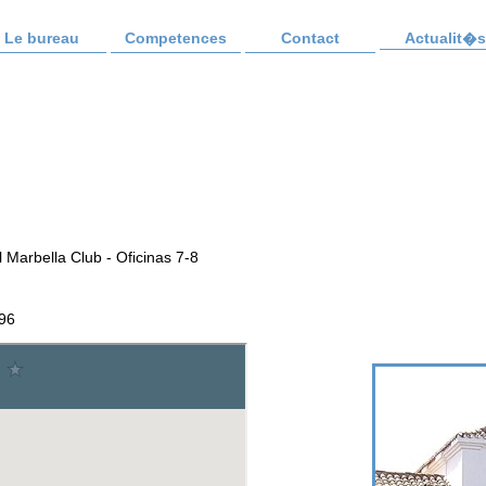
Le bureau
Competences
Contact
Actualit�s
l Marbella Club - Oficinas 7-8
.96